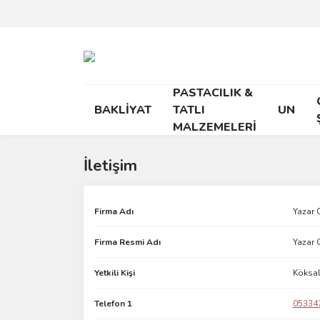
PASTACILIK &
BAKLİYAT
TATLI
UN
MALZEMELERİ
İletişim
Firma Adı
Yazar 
Firma Resmi Adı
Yazar G
Yetkili Kişi
Köksa
Telefon 1
05334