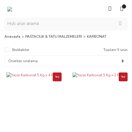
Anasayfa
PASTACILIK & TATLI MALZEMELERİ
KARBONAT
Stoktakiler
Toplam 5 ürün
%4
%4