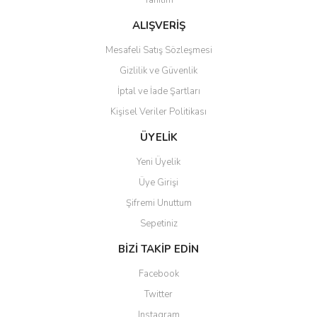
Tanıtım
ALIŞVERİŞ
Mesafeli Satış Sözleşmesi
Gizlilik ve Güvenlik
İptal ve İade Şartları
Kişisel Veriler Politikası
ÜYELİK
Yeni Üyelik
Üye Girişi
Şifremi Unuttum
Sepetiniz
BİZİ TAKİP EDİN
Facebook
Twitter
Instagram