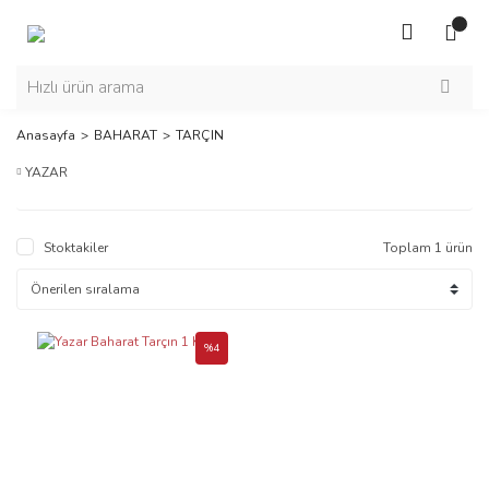
Anasayfa
BAHARAT
TARÇIN
YAZAR
Stoktakiler
Toplam 1 ürün
%4