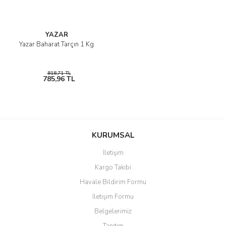
YAZAR
Yazar Baharat Tarçın 1 Kg
818,71 TL
785,96 TL
KURUMSAL
İletişim
Kargo Takibi
Havale Bildirim Formu
İletişim Formu
Belgelerimiz