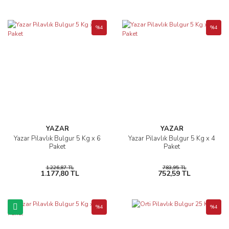
%4
%4
YAZAR
YAZAR
Yazar Pilavlık Bulgur 5 Kg x 6
Yazar Pilavlık Bulgur 5 Kg x 4
Paket
Paket
1.226,87 TL
783,95 TL
1.177,80 TL
752,59 TL
%4
%4