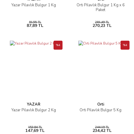
Yazar Pilavlık Bulgur 1 Kg
Orti Pilavlık Bulgur 1 Kg x 6
Paket
91,55 TL
281,49 TL
87,89 TL
270,23 TL
%4
%4
YAZAR
Orti
Yazar Pilavlık Bulgur 2 Kg
Orti Pilavlık Bulgur 5 Kg
153,84 TL
244,19 TL
147,69 TL
234,42 TL