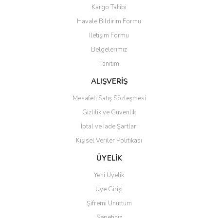
Kargo Takibi
Havale Bildirim Formu
İletişim Formu
Belgelerimiz
Tanıtım
ALIŞVERİŞ
Mesafeli Satış Sözleşmesi
Gizlilik ve Güvenlik
İptal ve İade Şartları
Kişisel Veriler Politikası
ÜYELİK
Yeni Üyelik
Üye Girişi
Şifremi Unuttum
Sepetiniz