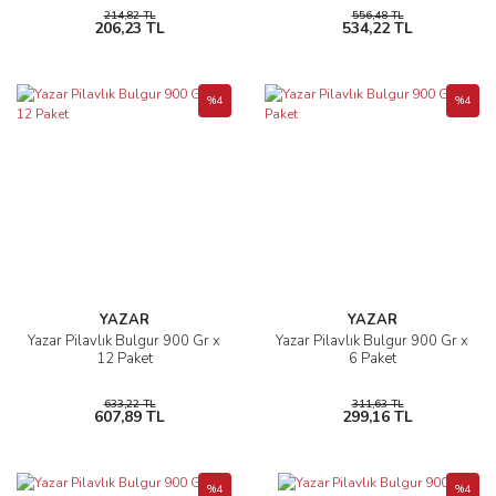
214,82 TL
556,48 TL
206,23 TL
534,22 TL
%4
%4
YAZAR
YAZAR
Yazar Pilavlık Bulgur 900 Gr x
Yazar Pilavlık Bulgur 900 Gr x
12 Paket
6 Paket
633,22 TL
311,63 TL
607,89 TL
299,16 TL
%4
%4