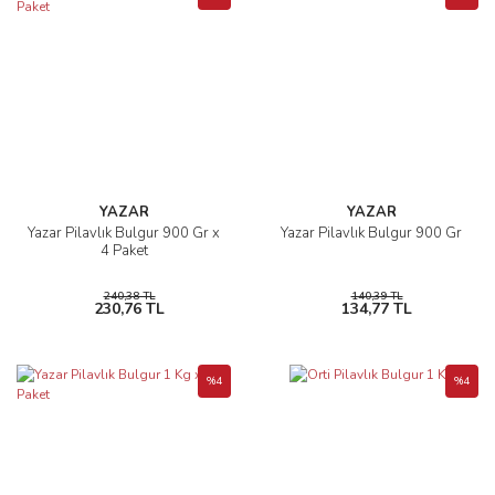
YAZAR
YAZAR
Yazar Pilavlık Bulgur 900 Gr x
Yazar Pilavlık Bulgur 900 Gr
4 Paket
240,38 TL
140,39 TL
230,76 TL
134,77 TL
%4
%4