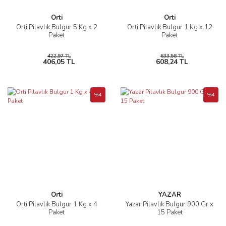
Orti
Orti
Orti Pilavlık Bulgur 5 Kg x 2
Orti Pilavlık Bulgur 1 Kg x 12
Paket
Paket
422,97 TL
633,58 TL
406,05 TL
608,24 TL
%4
%4
Orti
YAZAR
Orti Pilavlık Bulgur 1 Kg x 4
Yazar Pilavlık Bulgur 900 Gr x
Paket
15 Paket