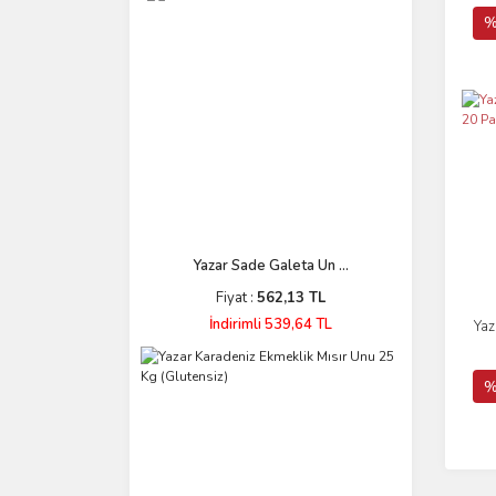
%
Yazar Sade Galeta Un ...
Fiyat :
562,13 TL
İndirimli 539,64 TL
Yaz
%