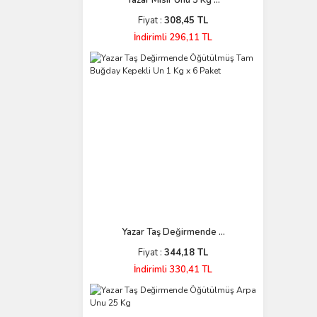
Yazar Mısır Unu 5 Kg ...
Fiyat :
308,45 TL
İndirimli 296,11 TL
Yazar Taş Değirmende ...
Fiyat :
344,18 TL
İndirimli 330,41 TL