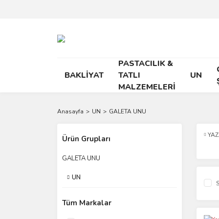
PASTACILIK &
BAKLİYAT
TATLI
UN
MALZEMELERİ
Anasayfa
UN
GALETA UNU
YA
Ürün Grupları
GALETA UNU
UN
S
Tüm Markalar