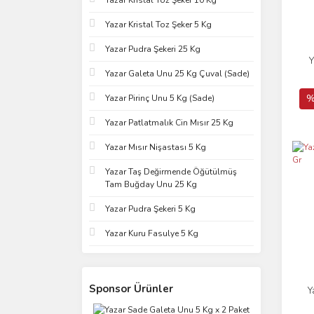
Yazar Kristal Toz Şeker 10 Kg
Yazar Kristal Toz Şeker 5 Kg
Yazar Pudra Şekeri 25 Kg
Y
Yazar Galeta Unu 25 Kg Çuval (Sade)
%
Yazar Pirinç Unu 5 Kg (Sade)
Yazar Patlatmalık Cin Mısır 25 Kg
Yazar Mısır Nişastası 5 Kg
Yazar Taş Değirmende Öğütülmüş
Tam Buğday Unu 25 Kg
Yazar Pudra Şekeri 5 Kg
Yazar Kuru Fasulye 5 Kg
Sponsor Ürünler
Y