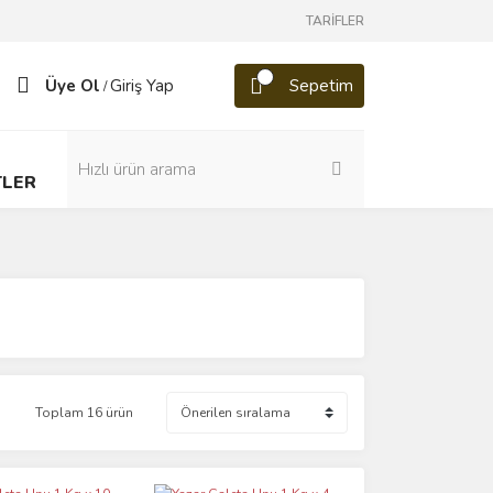
TARİFLER
Üye Ol
Giriş Yap
Sepetim
/
TLER
Toplam 16 ürün