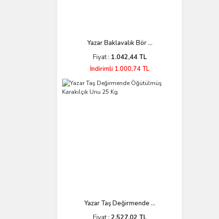
Yazar Baklavalık Bör ...
Fiyat :
1.042,44 TL
İndirimli 1.000,74 TL
Yazar Taş Değirmende ...
Fiyat :
2.527,02 TL