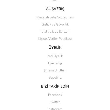
Tanıtım
ALIŞVERİŞ
Mesafeli Satış Sözleşmesi
Gizlilik ve Güvenlik
İptal ve İade Şartları
Kişisel Veriler Politikası
ÜYELİK
Yeni Üyelik
Üye Girişi
Şifremi Unuttum
Sepetiniz
BİZİ TAKİP EDİN
Facebook
Twitter
Instagram