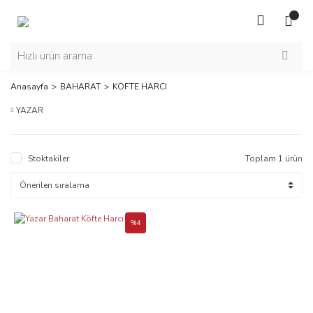
Anasayfa
BAHARAT
KÖFTE HARCI
YAZAR
Stoktakiler
Toplam 1 ürün
%4