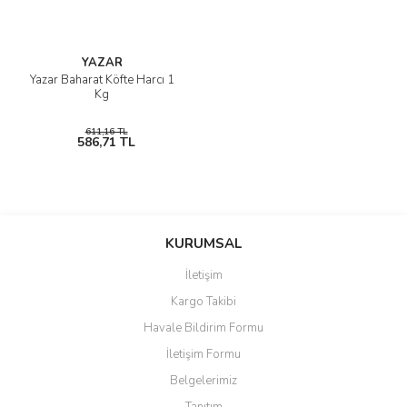
YAZAR
Yazar Baharat Köfte Harcı 1
Kg
611,16 TL
586,71 TL
KURUMSAL
İletişim
Kargo Takibi
Havale Bildirim Formu
İletişim Formu
Belgelerimiz