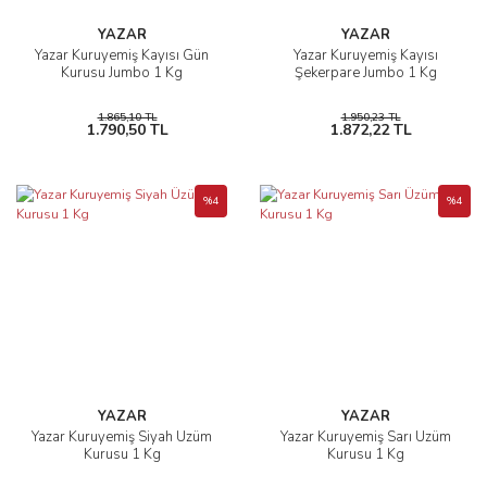
YAZAR
YAZAR
Yazar Kuruyemiş Kayısı Gün
Yazar Kuruyemiş Kayısı
Kurusu Jumbo 1 Kg
Şekerpare Jumbo 1 Kg
1.865,10 TL
1.950,23 TL
1.790,50 TL
1.872,22 TL
%4
%4
YAZAR
YAZAR
Yazar Kuruyemiş Siyah Üzüm
Yazar Kuruyemiş Sarı Üzüm
Kurusu 1 Kg
Kurusu 1 Kg