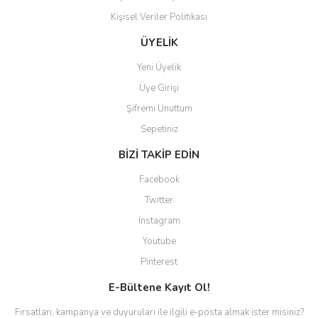
Kişisel Veriler Politikası
ÜYELİK
Yeni Üyelik
Üye Girişi
Şifremi Unuttum
Sepetiniz
BİZİ TAKİP EDİN
Facebook
Twitter
Instagram
Youtube
Pinterest
E-Bültene Kayıt Ol!
Fırsatları, kampanya ve duyuruları ile ilgili e-posta almak ister misiniz?