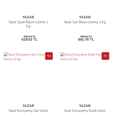
YAZAR
YAZAR
Yazar Siyah Besni Üzümü 1
Yazar Sarı Besni Üzümü 1 Kg
Kg
655,76 TL
668,50 TL
629,53 TL
641,76 TL
%4
%4
YAZAR
YAZAR
Yazar Kuruyemiş Sarı Üzüm
Yazar Kuruyemiş Siyah Üzüm