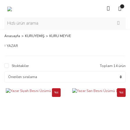
Anasayfa
KURUYEMİŞ
KURU MEYVE
YAZAR
Stoktakiler
Toplam 14 ürün
%4
%4