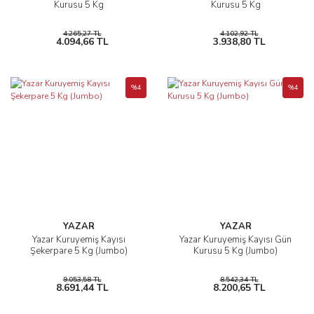
Kurusu 5 Kg
Kurusu 5 Kg
4.265,27 TL
4.102,92 TL
4.094,66 TL
3.938,80 TL
%4
%4
YAZAR
YAZAR
Yazar Kuruyemiş Kayısı
Yazar Kuruyemiş Kayısı Gün
Şekerpare 5 Kg (Jumbo)
Kurusu 5 Kg (Jumbo)
9.053,58 TL
8.542,34 TL
8.691,44 TL
8.200,65 TL