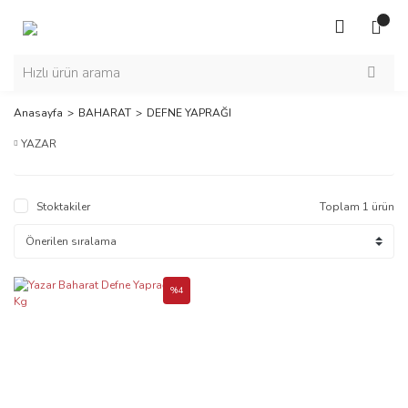
Anasayfa
BAHARAT
DEFNE YAPRAĞI
YAZAR
Stoktakiler
Toplam 1 ürün
%4