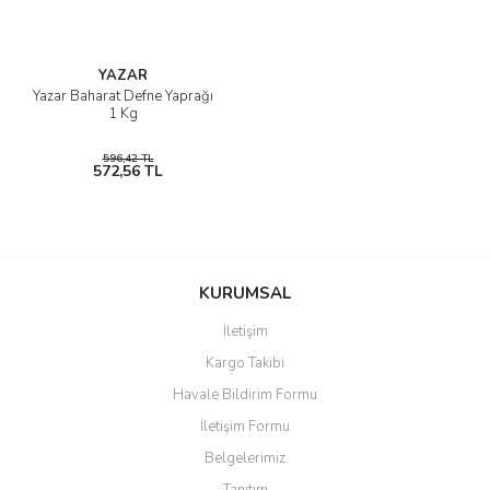
YAZAR
Yazar Baharat Defne Yaprağı
1 Kg
596,42 TL
572,56 TL
KURUMSAL
İletişim
Kargo Takibi
Havale Bildirim Formu
İletişim Formu
Belgelerimiz