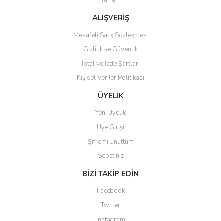
Tanıtım
ALIŞVERİŞ
Mesafeli Satış Sözleşmesi
Gizlilik ve Güvenlik
İptal ve İade Şartları
Kişisel Veriler Politikası
ÜYELİK
Yeni Üyelik
Üye Girişi
Şifremi Unuttum
Sepetiniz
BİZİ TAKİP EDİN
Facebook
Twitter
Instagram