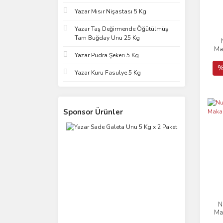
Yazar Mısır Nişastası 5 Kg
Yazar Taş Değirmende Öğütülmüş
Tam Buğday Unu 25 Kg
Ma
Yazar Pudra Şekeri 5 Kg
%
Yazar Kuru Fasulye 5 Kg
Sponsor Ürünler
N
Ma