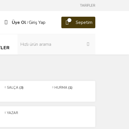
TARİFLER
Üye Ol
Giriş Yap
Sepetim
/
TLER
SALÇA
(3)
HURMA
(1)
YAZAR