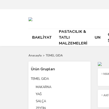
PASTACILIK &
BAKLİYAT
TATLI
UN
MALZEMELERİ
Anasayfa
TEMEL GIDA
Ürün Grupları
MA
TEMEL GIDA
MAKARNA
YAĞ
AK
SALÇA
ZEYTİN