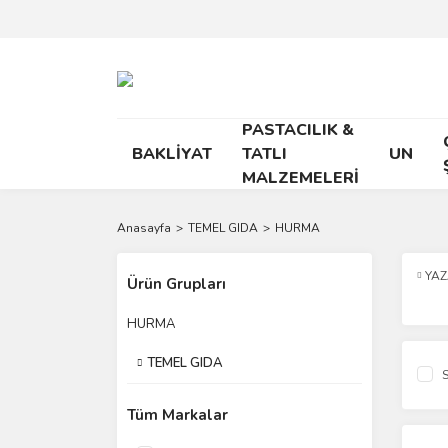
PASTACILIK &
BAKLİYAT
TATLI
UN
MALZEMELERİ
Anasayfa
TEMEL GIDA
HURMA
YA
Ürün Grupları
HURMA
TEMEL GIDA
S
Tüm Markalar