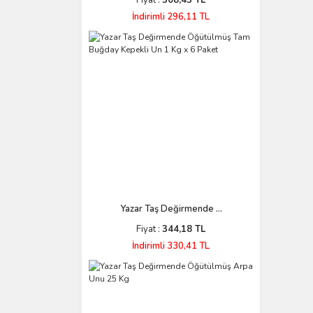
Fiyat :
308,45 TL
İndirimli 296,11 TL
Yazar Taş Değirmende ...
Fiyat :
344,18 TL
İndirimli 330,41 TL