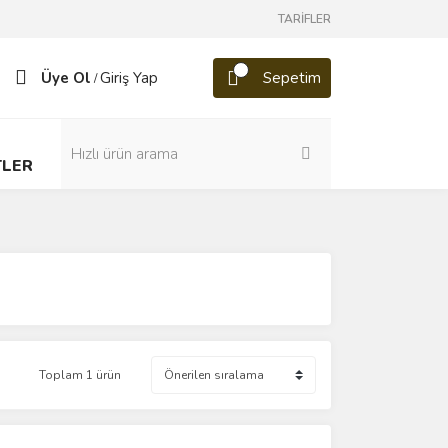
TARİFLER
Üye Ol
Giriş Yap
Sepetim
/
TLER
Toplam 1 ürün