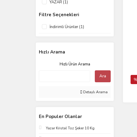
YAZAR (1)
Filtre Seçenekleri
İndirimli Ürünler (1)
Hızlı Arama
Hızlı Ürün Arama
Ara
%
Detaylı Arama
En Populer Olanlar
Yazar Kristal Toz Şeker 10 Kg