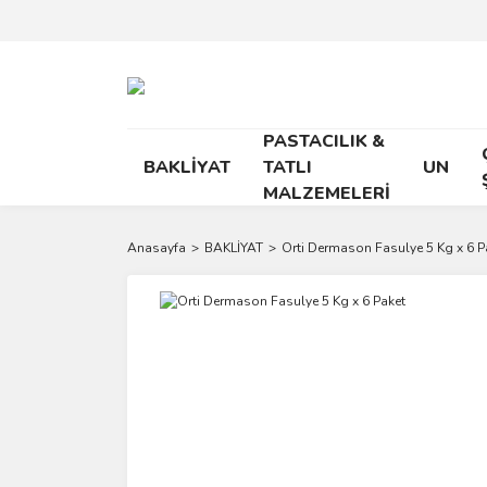
PASTACILIK &
BAKLİYAT
TATLI
UN
MALZEMELERİ
Anasayfa
BAKLİYAT
Orti Dermason Fasulye 5 Kg x 6 P