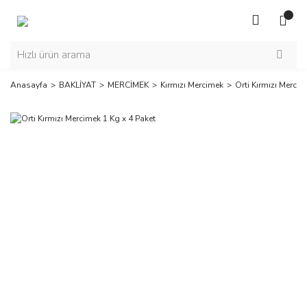
Anasayfa
BAKLİYAT
MERCİMEK
Kırmızı Mercimek
Orti Kırmızı Mercim