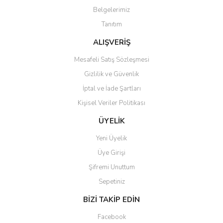
Belgelerimiz
Tanıtım
Gönder
ALIŞVERİŞ
Mesafeli Satış Sözleşmesi
Gizlilik ve Güvenlik
İptal ve İade Şartları
Kişisel Veriler Politikası
ÜYELİK
Yeni Üyelik
Üye Girişi
Şifremi Unuttum
Sepetiniz
BİZİ TAKİP EDİN
Facebook