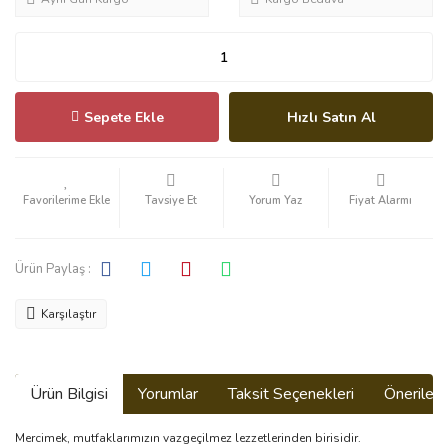
Sepete Ekle
Hızlı Satın Al
Tavsiye Et
Yorum Yaz
Fiyat Alarmı
Ürün Paylaş :
Karşılaştır
Ürün Bilgisi
Yorumlar
Taksit Seçenekleri
Önerilerin
Mercimek, mutfaklarımızın vazgeçilmez lezzetlerinden birisidir.