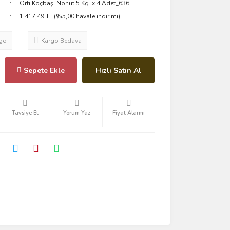
Orti Koçbaşı Nohut 5 Kg. x 4 Adet_636
1.417,49 TL (%5,00 havale indirimi)
go
Kargo Bedava
Sepete Ekle
Hızlı Satın Al
Tavsiye Et
Yorum Yaz
Fiyat Alarmı