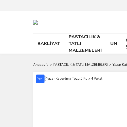
PASTACILIK &
BAKLİYAT
TATLI
UN
MALZEMELERİ
Anasayfa
PASTACILIK & TATLI MALZEMELERİ
Yazar Ka
Yeni