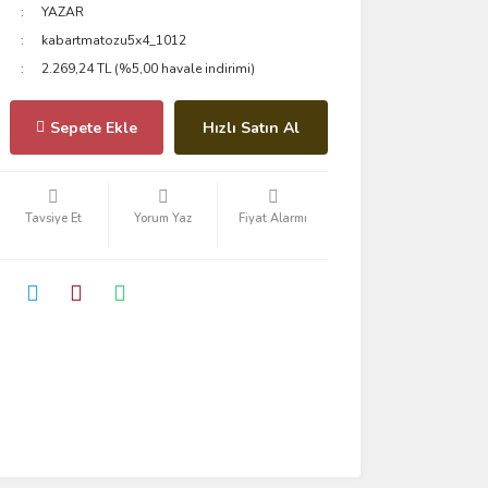
YAZAR
kabartmatozu5x4_1012
2.269,24 TL (%5,00 havale indirimi)
Sepete Ekle
Hızlı Satın Al
Tavsiye Et
Yorum Yaz
Fiyat Alarmı