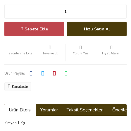
Sepete Ekle
Hızlı Satın Al
Tavsiye Et
Yorum Yaz
Fiyat Alarmı
Ürün Paylaş :
Karşılaştır
Ürün Bilgisi
Yorumlar
Taksit Seçenekleri
Önerilerin
Kimyon 1 Kg