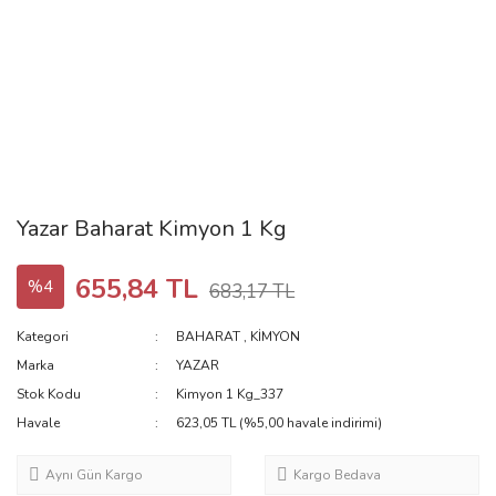
Yazar Baharat Kimyon 1 Kg
655,84 TL
%4
683,17 TL
Kategori
BAHARAT
,
KİMYON
Marka
YAZAR
Stok Kodu
Kimyon 1 Kg_337
Havale
623,05 TL (%5,00 havale indirimi)
Aynı Gün Kargo
Kargo Bedava