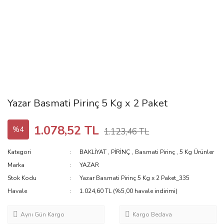
Yazar Basmati Pirinç 5 Kg x 2 Paket
1.078,52 TL
%4
1.123,46 TL
Kategori
BAKLİYAT
,
PİRİNÇ
,
Basmati Pirinç
,
5 Kg Ürünler
Marka
YAZAR
Stok Kodu
Yazar Basmati Pirinç 5 Kg x 2 Paket_335
Havale
1.024,60 TL (%5,00 havale indirimi)
Aynı Gün Kargo
Kargo Bedava