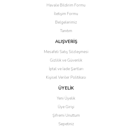
Havale Bildirim Formu
İletişim Formu
Gönder
Belgelerimiz
Tanıtım
ALIŞVERİŞ
Mesafeli Satış Sözleşmesi
Gizlilik ve Güvenlik
İptal ve İade Şartları
Kişisel Veriler Politikası
ÜYELİK
Yeni Üyelik
Üye Girişi
Şifremi Unuttum
Sepetiniz