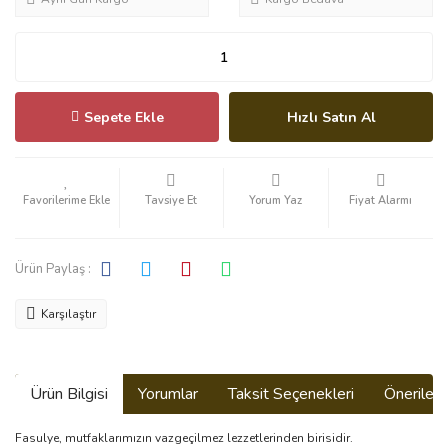
Sepete Ekle
Hızlı Satın Al
Tavsiye Et
Yorum Yaz
Fiyat Alarmı
Ürün Paylaş :
Karşılaştır
Ürün Bilgisi
Yorumlar
Taksit Seçenekleri
Önerilerin
Fasulye, mutfaklarımızın vazgeçilmez lezzetlerinden birisidir.