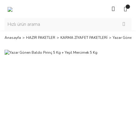
Anasayfa
HAZIR PAKETLER
KARMA ZİYAFET PAKETLERİ
Yazar Gönen B