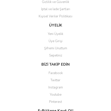
Gizlilik ve Güvenlik
İptal ve İade Şartları
Kişisel Veriler Politikası
ÜYELİK
Yeni Üyelik
Üye Girişi
Şifremi Unuttum
Sepetiniz
BİZİ TAKİP EDİN
Facebook
Twitter
Instagram
Youtube
Pinterest
E-Bültene Kayıt Ol!