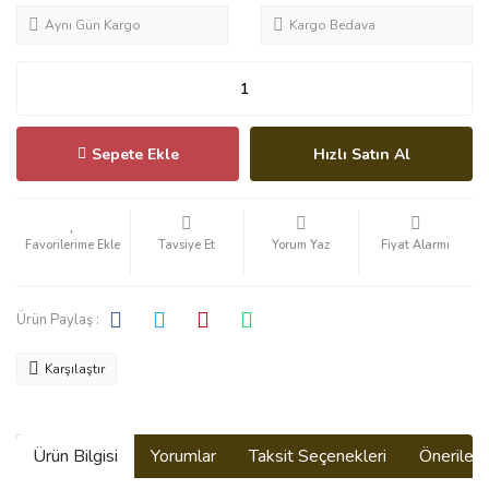
Aynı Gün Kargo
Kargo Bedava
Sepete Ekle
Hızlı Satın Al
Tavsiye Et
Yorum Yaz
Fiyat Alarmı
Ürün Paylaş :
Karşılaştır
Ürün Bilgisi
Yorumlar
Taksit Seçenekleri
Önerilerin