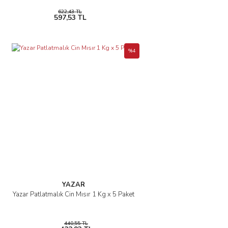
622,43 TL
597,53 TL
%4
YAZAR
Yazar Patlatmalık Cin Mısır 1 Kg x 5 Paket
440,55 TL