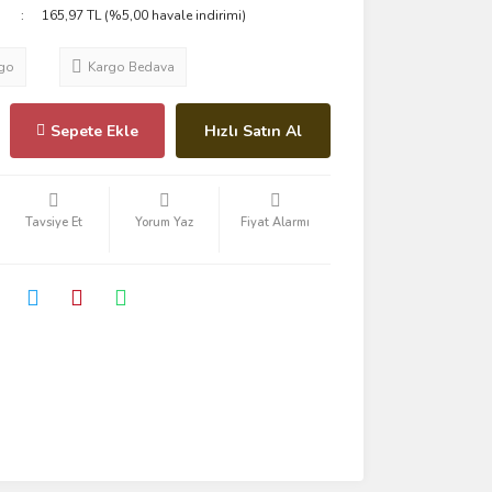
165,97 TL (%5,00 havale indirimi)
go
Kargo Bedava
Sepete Ekle
Hızlı Satın Al
Tavsiye Et
Yorum Yaz
Fiyat Alarmı