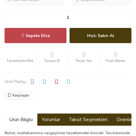
Sepete Ekle
Hızlı Satın Al
Tavsiye Et
Yorum Yaz
Fiyat Alarmı
Ürün Paylaş :
Karşılaştır
Ürün Bilgisi
Yorumlar
Taksit Seçenekleri
Önerilerin
Nohut, mutfaklarımızın vazgeçilmez lezzetlerinden birisidir. Tesislerimizde