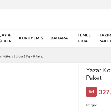
ÇAY &
TEMEL
HAZIR
KURUYEMİŞ
BAHARAT
ŞEKER
GIDA
PAKE
r Köftelik Bulgur 1 Kg x 6 Paket
Yazar Kö
Paket
327
%4
Kategori