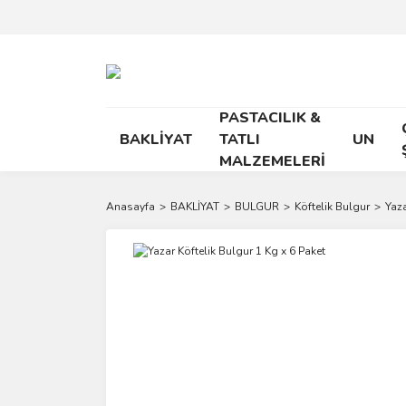
PASTACILIK &
BAKLİYAT
TATLI
UN
MALZEMELERİ
Anasayfa
BAKLİYAT
BULGUR
Köftelik Bulgur
Yaza