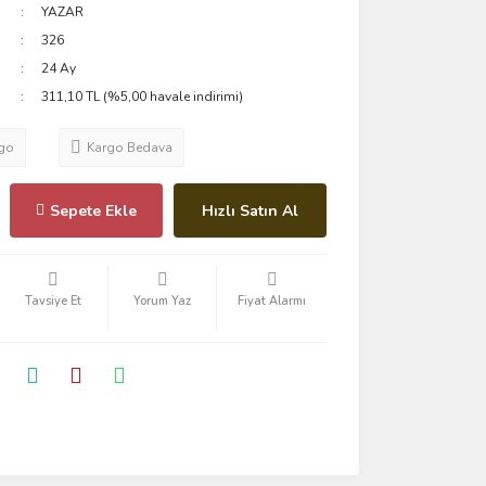
YAZAR
326
24 Ay
311,10 TL (%5,00 havale indirimi)
go
Kargo Bedava
Sepete Ekle
Hızlı Satın Al
Tavsiye Et
Yorum Yaz
Fiyat Alarmı