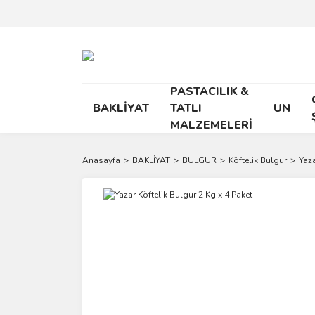
PASTACILIK &
BAKLİYAT
TATLI
UN
MALZEMELERİ
Anasayfa
BAKLİYAT
BULGUR
Köftelik Bulgur
Yaza