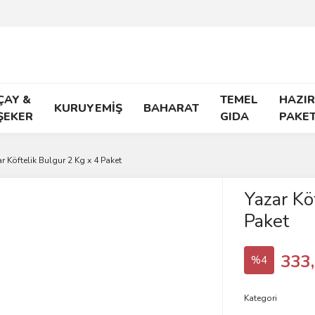
ÇAY &
TEMEL
HAZIR
KURUYEMİŞ
BAHARAT
ŞEKER
GIDA
PAKE
r Köftelik Bulgur 2 Kg x 4 Paket
Yazar Kö
Paket
333
%4
Kategori