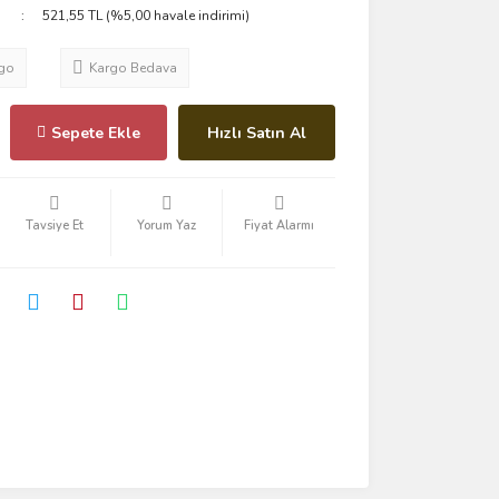
521,55 TL (%5,00 havale indirimi)
go
Kargo Bedava
Sepete Ekle
Hızlı Satın Al
Tavsiye Et
Yorum Yaz
Fiyat Alarmı