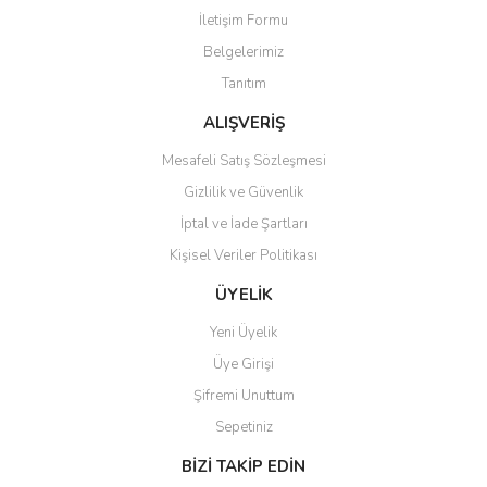
İletişim Formu
Belgelerimiz
Gönder
Tanıtım
ALIŞVERİŞ
Mesafeli Satış Sözleşmesi
Gizlilik ve Güvenlik
İptal ve İade Şartları
Kişisel Veriler Politikası
ÜYELİK
Yeni Üyelik
Üye Girişi
Şifremi Unuttum
Sepetiniz
BİZİ TAKİP EDİN