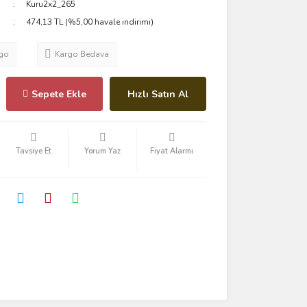
Kuru2x2_265
474,13 TL (%5,00 havale indirimi)
go
Kargo Bedava
Sepete Ekle
Hızlı Satın Al
Tavsiye Et
Yorum Yaz
Fiyat Alarmı