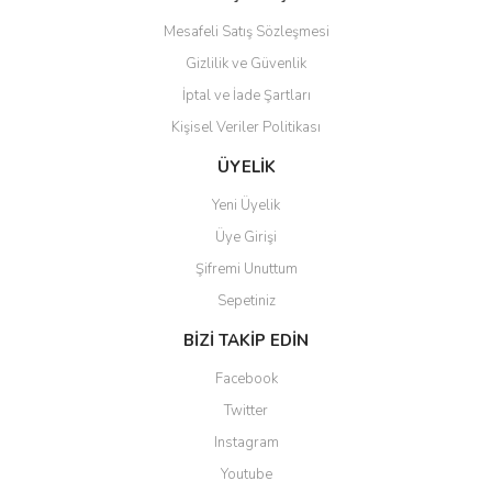
Mesafeli Satış Sözleşmesi
Gizlilik ve Güvenlik
İptal ve İade Şartları
Gönder
Kişisel Veriler Politikası
ÜYELİK
Yeni Üyelik
Üye Girişi
Şifremi Unuttum
Sepetiniz
BİZİ TAKİP EDİN
Facebook
Twitter
Instagram
Youtube