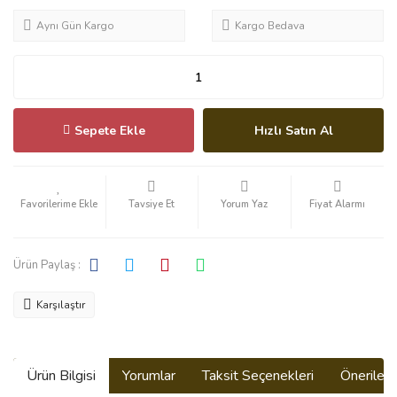
Aynı Gün Kargo
Kargo Bedava
Sepete Ekle
Hızlı Satın Al
Tavsiye Et
Yorum Yaz
Fiyat Alarmı
Ürün Paylaş :
Karşılaştır
Ürün Bilgisi
Yorumlar
Taksit Seçenekleri
Önerilerin