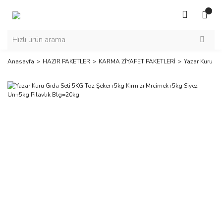
Anasayfa
HAZIR PAKETLER
KARMA ZİYAFET PAKETLERİ
Yazar Kuru Gı