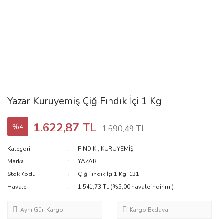
Yazar Kuruyemiş Çiğ Fındık İçi 1 Kg
1.622,87 TL
%4
1.690,49 TL
Kategori
FINDIK
,
KURUYEMİŞ
Marka
YAZAR
Stok Kodu
Çiğ Fındık İçi 1 Kg_131
Havale
1.541,73 TL (%5,00 havale indirimi)
Aynı Gün Kargo
Kargo Bedava