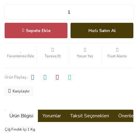
Sepete Ekle
Hızlı Satın Al
Tavsiye Et
Yorum Yaz
Fiyat Alarmı
Ürün Paylaş :
Karşılaştır
Ürün Bilgisi
Yorumlar
Taksit Seçenekleri
Önerilerin
Çiğ Fındık İçi 1 Kg