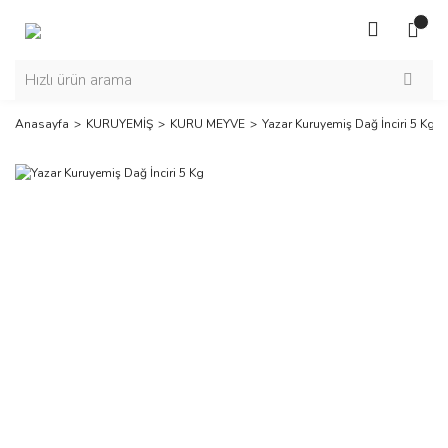
Anasayfa
KURUYEMİŞ
KURU MEYVE
Yazar Kuruyemiş Dağ İnciri 5 Kg