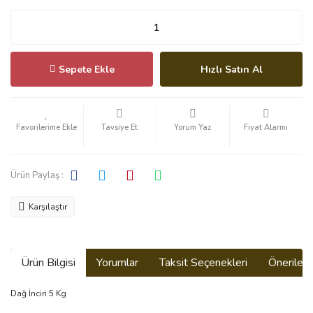
Sepete Ekle
Hızlı Satın Al
Tavsiye Et
Yorum Yaz
Fiyat Alarmı
Ürün Paylaş :
Karşılaştır
Ürün Bilgisi
Yorumlar
Taksit Seçenekleri
Önerilerin
Dağ İnciri 5 Kg