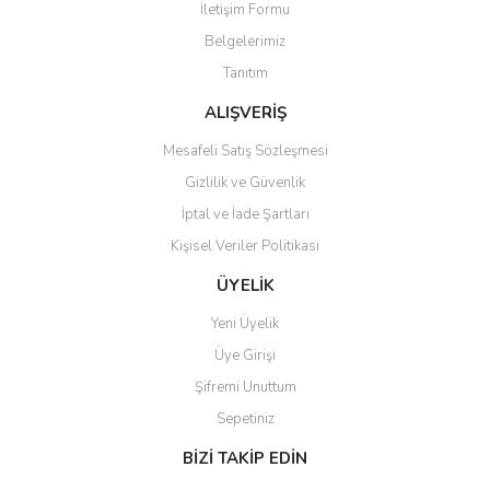
İletişim Formu
Belgelerimiz
Tanıtım
Gönder
ALIŞVERİŞ
Mesafeli Satış Sözleşmesi
Gizlilik ve Güvenlik
İptal ve İade Şartları
Kişisel Veriler Politikası
ÜYELİK
Yeni Üyelik
Üye Girişi
Şifremi Unuttum
Sepetiniz
BİZİ TAKİP EDİN