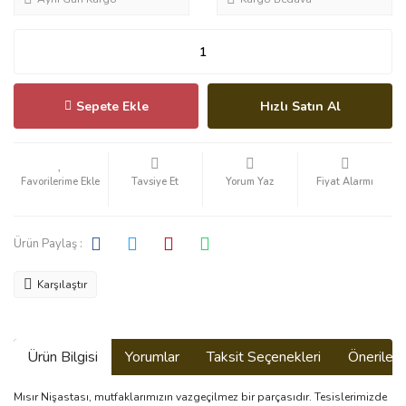
Sepete Ekle
Hızlı Satın Al
Tavsiye Et
Yorum Yaz
Fiyat Alarmı
Ürün Paylaş :
Karşılaştır
Ürün Bilgisi
Yorumlar
Taksit Seçenekleri
Önerilerin
Mısır Nişastası, mutfaklarımızın vazgeçilmez bir parçasıdır. Tesislerimizde