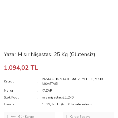
Yazar Mısır Nişastası 25 Kg (Glutensiz)
1.094,02 TL
PASTACILIK & TATLI MALZEMELERİ
,
MISIR
Kategori
NİŞASTASI
Marka
YAZAR
Stok Kodu
mısırnişastası25_240
Havale
1.039,32 TL (%5,00 havale indirimi)
Aynı Gün Kargo
Kargo Bedava