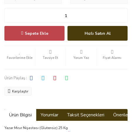
Sepete Ekle
Hızlı Satın Al
Tavsiye Et
Yorum Yaz
Fiyat Alarmı
Ürün Paylaş :
Karşılaştır
Ürün Bilgisi
Yorumlar
Taksit Seçenekleri
Önerilerin
Yazar Mısır Nişastası (Glutensiz) 25 Kg