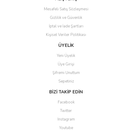
Mesafeli Satış Sözleşmesi
Gizlilik ve Güvenlik
İptal ve İade Şartları
Gönder
Kişisel Veriler Politikası
ÜYELİK
Yeni Üyelik
Üye Girişi
Şifremi Unuttum
Sepetiniz
BİZİ TAKİP EDİN
Facebook
Twitter
Instagram
Youtube