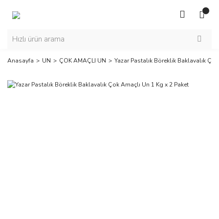
Anasayfa
UN
ÇOK AMAÇLI UN
Yazar Pastalık Böreklik Baklavalık Ço