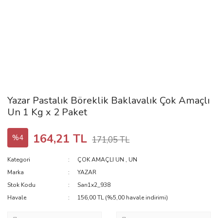
Yazar Pastalık Böreklik Baklavalık Çok Amaçlı
Un 1 Kg x 2 Paket
164,21 TL
%4
171,05 TL
Kategori
ÇOK AMAÇLI UN
,
UN
Marka
YAZAR
Stok Kodu
Sarı1x2_938
Havale
156,00 TL (%5,00 havale indirimi)