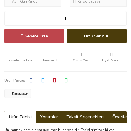
Aynı Gün Kargo
Kargo Bedava
Sepete Ekle
Hızlı Satın Al
Tavsiye Et
Yorum Yaz
Fiyat Alarmı
Ürün Paylaş :
Karşılaştır
Ürün Bilgisi
Yorumlar
Taksit Seçenekleri
Önerilerin
Un, mutfaklarımızın vazgeçilmez bi parçasıdır. Tesislerimizde hijyen