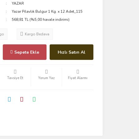
YAZAR
Yazar Pilavlık Bulgur 1 Kg. x 12 Adet_115
568,81 TL (%5,00 havale indirimi)
go
Kargo Bedava
Sepete Ekle
Hızlı Satın Al
Tavsiye Et
Yorum Yaz
Fiyat Alarmı