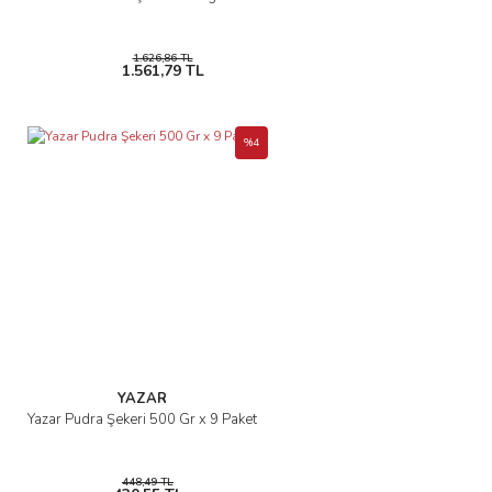
Gönder
1.626,86 TL
1.561,79 TL
%4
YAZAR
Yazar Pudra Şekeri 500 Gr x 9 Paket
448,49 TL