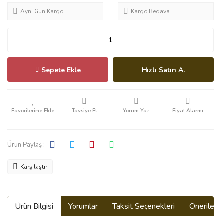
Aynı Gün Kargo
Kargo Bedava
Sepete Ekle
Hızlı Satın Al
Tavsiye Et
Yorum Yaz
Fiyat Alarmı
Ürün Paylaş :
Karşılaştır
Ürün Bilgisi
Yorumlar
Taksit Seçenekleri
Önerilerin