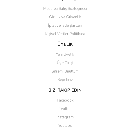
Mesafeli Satış Sözleşmesi
Gizlilik ve Güvenlik
İptal ve İade Şartları
Kişisel Veriler Politikası
ÜYELİK
Yeni Üyelik
Üye Girişi
Şifremi Unuttum
Sepetiniz
BİZİ TAKİP EDİN
Facebook
Twitter
Instagram
Youtube