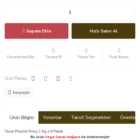
Sepete Ekle
Hızlı Satın Al
Tavsiye Et
Yorum Yaz
Fiyat Alarmı
Ürün Paylaş :
Karşılaştır
Ürün Bilgisi
Yorumlar
Taksit Seçenekleri
Önerilerin
Yazar Pilavlık Pirinç 1 Kg x 6 Paket
Bu ürün
Vega Sanal Mağaza
ile listelenmiştir