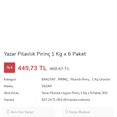
Yazar Pilavlık Pirinç 1 Kg x 6 Paket
449,73 TL
%4
468,47 TL
Kategori
BAKLİYAT
,
PİRİNÇ
,
Pilavlık Pirinç
,
1 Kg Ürünler
Marka
YAZAR
Stok Kodu
Yazar Pilavlık Uygun Pirinç 1 Kg x 6 Paket_932
Havale
427,24 TL (%5,00 havale indirimi)
Aynı Gün Kargo
Kargo Bedava