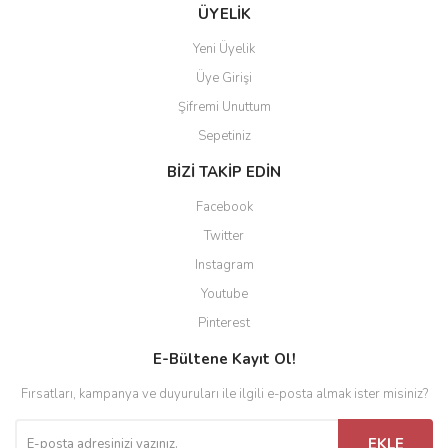
ÜYELİK
Yeni Üyelik
Üye Girişi
Şifremi Unuttum
Sepetiniz
BİZİ TAKİP EDİN
Facebook
Twitter
Instagram
Youtube
Pinterest
E-Bültene Kayıt Ol!
Fırsatları, kampanya ve duyuruları ile ilgili e-posta almak ister misiniz?
EKLE