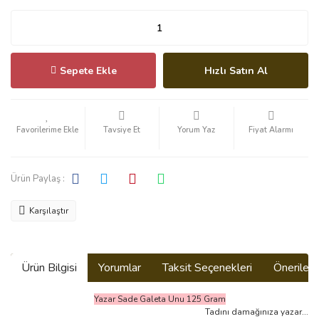
Sepete Ekle
Hızlı Satın Al
Tavsiye Et
Yorum Yaz
Fiyat Alarmı
Ürün Paylaş :
Karşılaştır
Ürün Bilgisi
Yorumlar
Taksit Seçenekleri
Önerilerin
Yazar Sade Galeta Unu 125 Gram
Tadını damağınıza yazar...