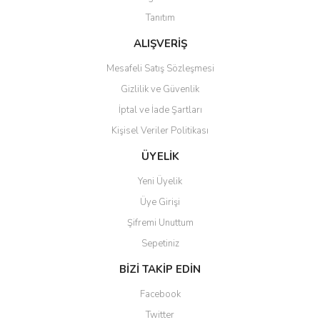
Tanıtım
ALIŞVERİŞ
Mesafeli Satış Sözleşmesi
Gizlilik ve Güvenlik
Gönder
İptal ve İade Şartları
Kişisel Veriler Politikası
ÜYELİK
Yeni Üyelik
Üye Girişi
Şifremi Unuttum
Sepetiniz
BİZİ TAKİP EDİN
Facebook
Twitter