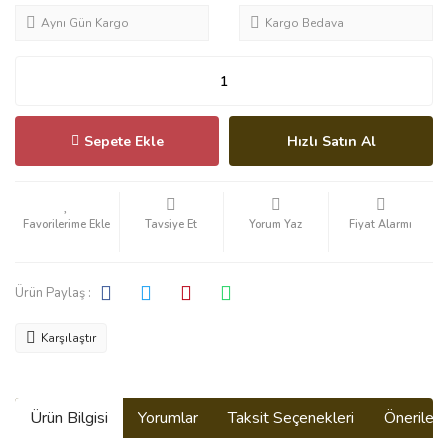
Aynı Gün Kargo
Kargo Bedava
Sepete Ekle
Hızlı Satın Al
Tavsiye Et
Yorum Yaz
Fiyat Alarmı
Ürün Paylaş :
Karşılaştır
Ürün Bilgisi
Yorumlar
Taksit Seçenekleri
Önerilerin