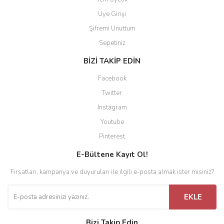
Üye Girişi
Şifremi Unuttum
Sepetiniz
BİZİ TAKİP EDİN
Facebook
Twitter
Instagram
Youtube
Pinterest
E-Bültene Kayıt Ol!
Fırsatları, kampanya ve duyuruları ile ilgili e-posta almak ister misiniz?
EKLE
Bizi Takip Edin