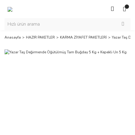
Anasayfa
HAZIR PAKETLER
KARMA ZİYAFET PAKETLERİ
Yazar Taş De