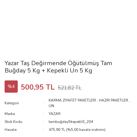
Yazar Taş Değirmende Öğütülmüş Tam
Buğday 5 Kg + Kepekli Un 5 Kg
500,95 TL
%4
521,82 TL
KARMA ZİYAFET PAKETLERİ
,
HAZIR PAKETLER
,
Kategori
UN
Marka
YAZAR
Stok Kodu
tambuğday5kepekli5_204
Havale
475,90 TL (%5,00 havale indirimi)