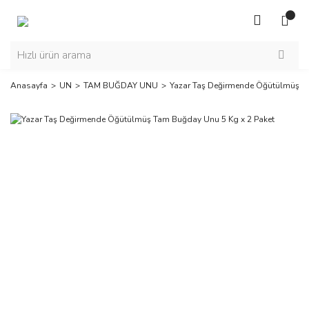
Anasayfa
UN
TAM BUĞDAY UNU
Yazar Taş Değirmende Öğütülmüş Ta