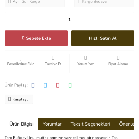
Aynı Gün Kargo
Kargo Bedava
Sepete Ekle
Hızlı Satın Al
Tavsiye Et
Yorum Yaz
Fiyat Alarmı
Ürün Paylaş :
Karşılaştır
Ürün Bilgisi
Yorumlar
Taksit Seçenekleri
Önerilerin
Tam Buğday Unu, mutfaklarımızın vazgeçilmez bir parçasıdır. Taş