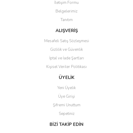
İletişim Formu
Belgelerimiz
Tanıtım
Gönder
ALIŞVERİŞ
Mesafeli Satış Sözleşmesi
Gizlilik ve Güvenlik
İptal ve İade Şartları
Kişisel Veriler Politikası
ÜYELİK
Yeni Üyelik
Üye Girişi
Şifremi Unuttum
Sepetiniz
BİZİ TAKİP EDİN