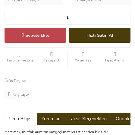
Sepete Ekle
Hızlı Satın Al
Tavsiye Et
Yorum Yaz
Fiyat Alarmı
Ürün Paylaş :
Karşılaştır
Ürün Bilgisi
Yorumlar
Taksit Seçenekleri
Önerilerin
Mercimek, mutfaklarımızın vazgeçilmez lezzetlerinden birisidir.