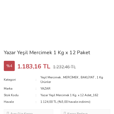
Yazar Yeşil Mercimek 1 Kg x 12 Paket
1.183,16 TL
%4
1.232,46 TL
Yeşil Mercimek
,
MERCİMEK
,
BAKLİYAT
,
1 Kg
Kategori
Ürünler
Marka
YAZAR
Stok Kodu
Yazar Yeşil Mercimek 1 Kg. x 12 Adet_162
Havale
1.124,00 TL (%5,00 havale indirimi)
Aynı Gün Kargo
Kargo Bedava