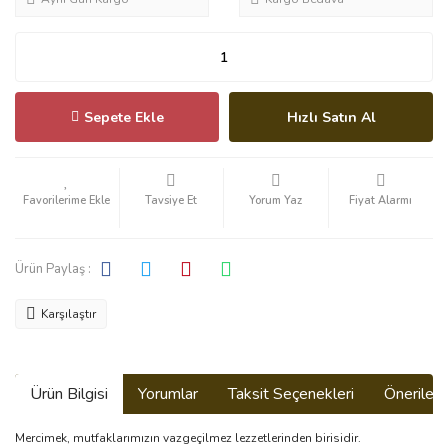
Sepete Ekle
Hızlı Satın Al
Tavsiye Et
Yorum Yaz
Fiyat Alarmı
Ürün Paylaş :
Karşılaştır
Ürün Bilgisi
Yorumlar
Taksit Seçenekleri
Önerilerin
Mercimek, mutfaklarımızın vazgeçilmez lezzetlerinden birisidir.