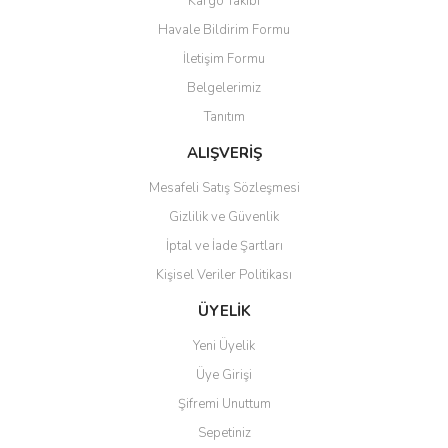
Kargo Takibi
Havale Bildirim Formu
İletişim Formu
Belgelerimiz
Tanıtım
ALIŞVERİŞ
Mesafeli Satış Sözleşmesi
Gizlilik ve Güvenlik
İptal ve İade Şartları
Kişisel Veriler Politikası
ÜYELİK
Yeni Üyelik
Üye Girişi
Şifremi Unuttum
Sepetiniz