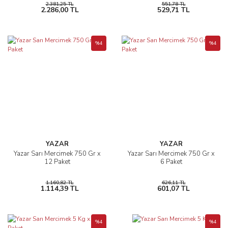
2.381,25 TL
551,78 TL
2.286,00 TL
529,71 TL
%4
%4
YAZAR
YAZAR
Yazar Sarı Mercimek 750 Gr x
Yazar Sarı Mercimek 750 Gr x
12 Paket
6 Paket
1.160,82 TL
626,11 TL
1.114,39 TL
601,07 TL
%4
%4