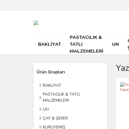
PASTACILIK &
BAKLİYAT
TATLI
UN
MALZEMELERİ
Yaz
Ürün Grupları
BAKLİYAT
PASTACILIK & TATLI
MALZEMELERİ
UN
ÇAY & ŞEKER
KURUYEMİŞ