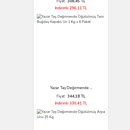
Fiyat :
308,45 TL
İndirimli 296,11 TL
Yazar Taş Değirmende ...
Fiyat :
344,18 TL
İndirimli 330,41 TL