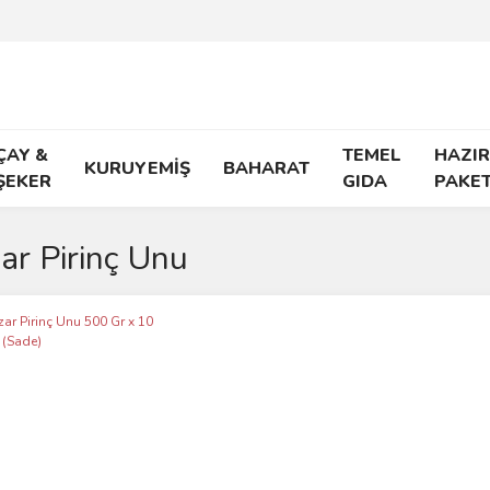
ÇAY &
TEMEL
HAZIR
KURUYEMİŞ
BAHARAT
ŞEKER
GIDA
PAKE
ar Pirinç Unu