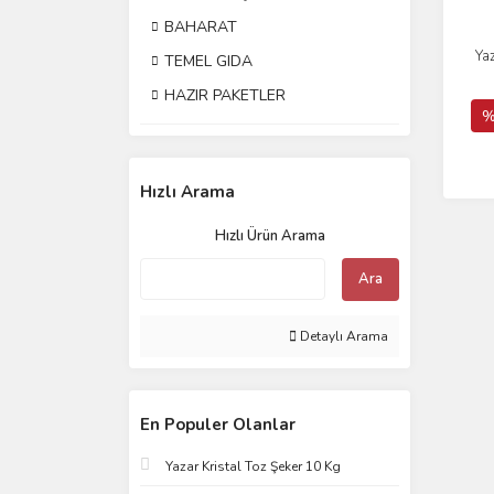
BAHARAT
Ya
TEMEL GIDA
HAZIR PAKETLER
%
Hızlı Arama
Hızlı Ürün Arama
Ara
Detaylı Arama
En Populer Olanlar
Yazar Kristal Toz Şeker 10 Kg