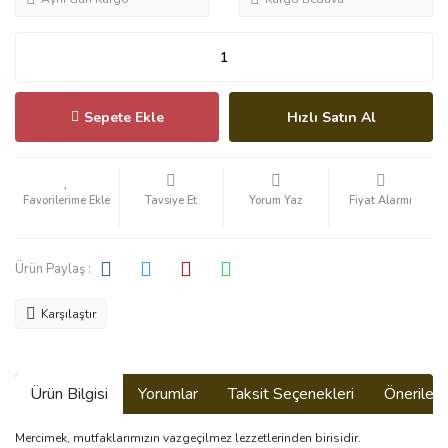
Sepete Ekle
Hızlı Satın Al
Tavsiye Et
Yorum Yaz
Fiyat Alarmı
Ürün Paylaş :
Karşılaştır
Ürün Bilgisi
Yorumlar
Taksit Seçenekleri
Önerilerin
Mercimek, mutfaklarımızın vazgeçilmez lezzetlerinden birisidir.