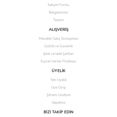
İletişim Formu
Belgelerimiz
Gönder
Tanıtım
ALIŞVERİŞ
Mesafeli Satış Sözleşmesi
Gizlilik ve Güvenlik
İptal ve İade Şartları
Kişisel Veriler Politikası
ÜYELİK
Yeni Üyelik
Üye Girişi
Şifremi Unuttum
Sepetiniz
BİZİ TAKİP EDİN