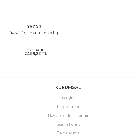
YAZAR
Yazar Yeşil Mercimek 25 Kg
2.280,44 TL
2.189,22 TL
KURUMSAL
İletişim
Kargo Takibi
Havale Bildirim Formu
İletişim Formu
Belgelerimiz