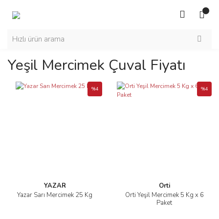
Yeşil Mercimek Çuval Fiyatı
%4
%4
YAZAR
Orti
Yazar Sarı Mercimek 25 Kg
Orti Yeşil Mercimek 5 Kg x 6
Paket