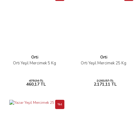
Orti
Orti
Orti Yeşil Mercimek 5 Kg
Orti Yeşil Mercimek 25 Kg
479,34 TL
2.261,57 TL
460,17 TL
2.171,11 TL
%4