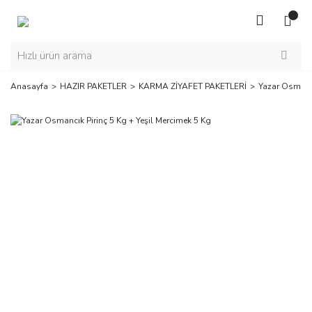
Anasayfa
HAZIR PAKETLER
KARMA ZİYAFET PAKETLERİ
Yazar Osmancı