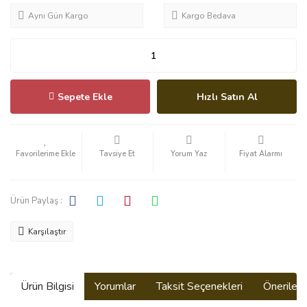
Aynı Gün Kargo
Kargo Bedava
Sepete Ekle
Hızlı Satın Al
Tavsiye Et
Yorum Yaz
Fiyat Alarmı
Ürün Paylaş :
Karşılaştır
Ürün Bilgisi
Yorumlar
Taksit Seçenekleri
Önerilerin