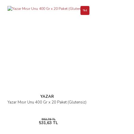
%4
YAZAR
Yazar Mısır Unu 400 Gr x 20 Paket (Glutensiz)
553,78 TL
531,63 TL