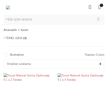
Anasayfa
tüzün
TEMEL GIDA
(3)
Stoktakiler
Toplam 3 ürün