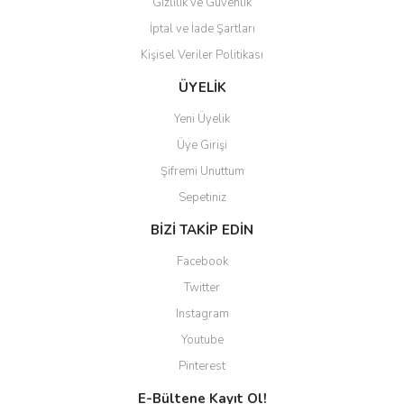
Gizlilik ve Güvenlik
İptal ve İade Şartları
Kişisel Veriler Politikası
ÜYELİK
Yeni Üyelik
Üye Girişi
Şifremi Unuttum
Sepetiniz
BİZİ TAKİP EDİN
Facebook
Twitter
Instagram
Youtube
Pinterest
E-Bültene Kayıt Ol!