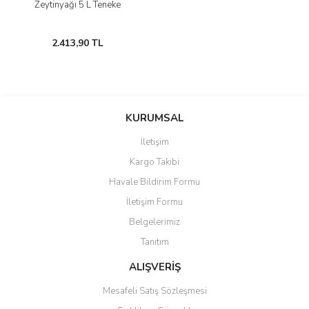
Zeytinyağı 5 L Teneke
2.413,90 TL
KURUMSAL
İletişim
Kargo Takibi
Havale Bildirim Formu
İletişim Formu
Belgelerimiz
Tanıtım
ALIŞVERİŞ
Mesafeli Satış Sözleşmesi